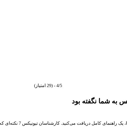
4/5 - (29 امتیاز)
در این صفحه علاوه بر امکان 