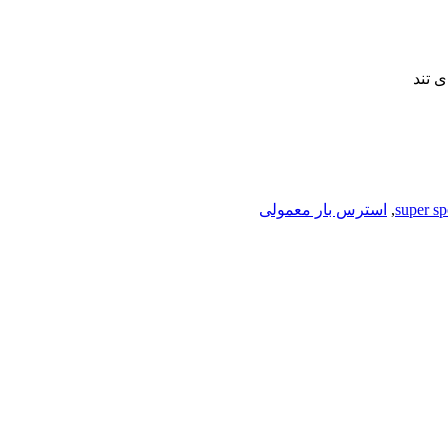
ی تند
,
استرس بار معمولی