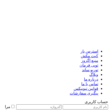
استرس بار
کیت مکش
منبع اگزوز
توپی فرمان
توربو ساند
وبلاگ
درباره ما
تماس با ما
قوانین تیونیکس
پیگیری سفارشات
حساب کاربری
مرا