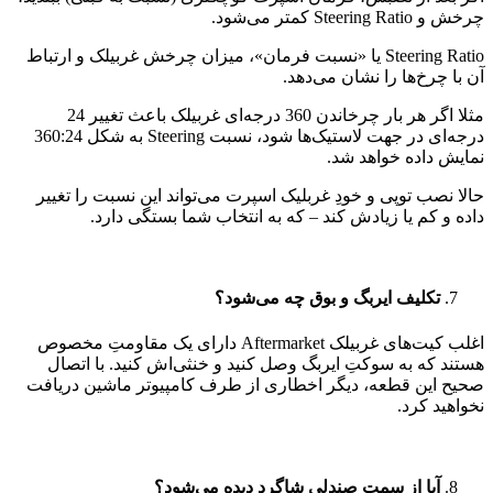
چرخش و Steering Ratio کمتر می‌شود.
Steering Ratio یا «نسبت فرمان»، میزان چرخش غربیلک و ارتباط
آن با چرخ‌ها را نشان می‌دهد.
مثلا اگر هر بار چرخاندن 360 درجه‌ای غربیلک باعث تغییر 24
درجه‌ای در جهت لاستیک‌ها شود، نسبت Steering به شکل 360:24
نمایش داده خواهد شد.
حالا نصب توپی و خودِ غربلیک اسپرت می‌تواند این نسبت را تغییر
داده و کم یا زیادش کند – که به انتخاب شما بستگی دارد.
تکلیف ایربگ و بوق چه می‌شود؟
اغلب کیت‌های غربیلک Aftermarket دارای یک مقاومتِ مخصوص
هستند که به سوکتِ ایربگ وصل کنید و خنثی‌اش کنید. با اتصال
صحیح این قطعه، دیگر اخطاری از طرف کامپیوتر ماشین دریافت
نخواهید کرد.
آیا از سمت صندلی شاگرد دیده می‌شود؟