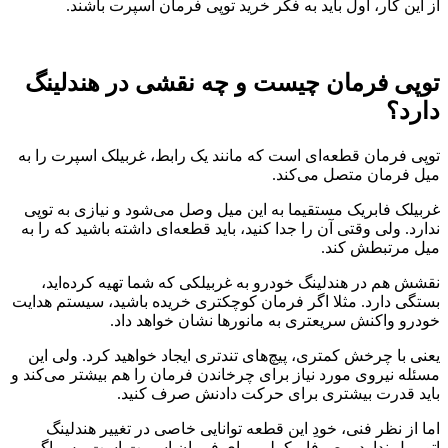
از این کار، اول باید به فکر خرید توپی فرمان اسپرت باشند.
توپی فرمان چیست و چه نقشی در هندلینگ
دارد؟
توپی فرمان قطعه‌ای است که مانند یک رابط، غربیلک اسپرت را به
میل فرمان متصل می‌کند.
غربیلک فابریک مستقیما به این میل وصل می‌شود و نیازی به توپی
ندارد. ولی وقتی آن را جدا کنید، باید قطعه‌ای داشته باشید که را به
میل مرتبطش کند.
نقشش هم در هندلینگ خودرو به غربیلکی که شما تهیه کرده‌اید،
بستگی دارد. مثلا اگر فرمان کوچکتری خریده باشید، سیستم هدایت
خودرو واکنش سریعتری به مانورها نشان خواهد داد.
یعنی با چرخش کمتری، پیچ‌های تندتری ایجاد خواهید کرد. ولی این
مسئله نیروی مورد نیاز برای چرخاندن فرمان را هم بیشتر می‌کند و
باید قدرت بیشتری برای حرکت دادنش صرف کنید.
اما از نظر فنی، خودِ این قطعه توانایی خاصی در تغییر هندلینگ
اتومبیل ندارد و صرفا مکملی برای فرمان اسپرت است. پس اگر