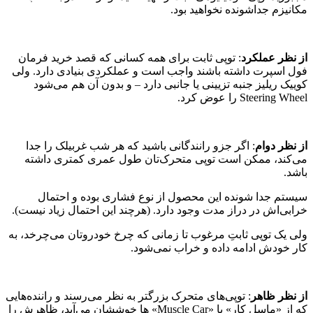
مکانیزم جداشونده نخواهید بود.
از نظر عملکرد
: توپی ثابت برای همه کسانی که قصد خرید فرمان
فول اسپرت داشته باشند واجب است و عملکردی بنیادی دارد. ولی
کوییک ریلیز جنبه تزیینی یا جانبی دارد – و بدون آن هم می‌شود
Steering Wheel را عوض کرد.
از نظر دوام
: اگر جزو رانندگانی باشید که هر شب غربیلک را جدا
می‌کند، ممکن است توپی متحرک‌تان طول عمری کمتری داشته
باشد.
سیستم جدا شونده این محصول از نوع فشاری بوده و احتمال
خرابی‌اش در دراز مدت وجود دارد. (هرچند این احتمال زیاد نیست).
ولی یک توپی ثابتِ مرغوب تا زمانی که چرخ خودروتان می‌چرخد، به
کار خودش ادامه داده و خراب نمی‌شود.
از نظر ظاهر
: توپی‌های متحرک بزرگتر به نظر می‌رسند و راننده‌هایی
که از «ماسل کار» یا «Muscle Car» ها خوششان می‌آید، ظاهرش را