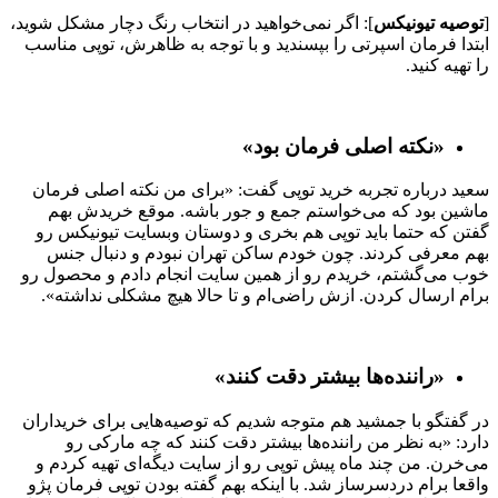
[
توصیه تیونیکس
]: اگر نمی‌خواهید در انتخاب رنگ دچار مشکل شوید،
ابتدا فرمان اسپرتی را بپسندید و با توجه به ظاهرش، توپی مناسب
را تهیه کنید.
«نکته اصلی فرمان بود»
سعید درباره تجربه خرید توپی گفت: «برای من نکته اصلی فرمان
ماشین بود که می‌خواستم جمع و جور باشه. موقع خریدش بهم
گفتن که حتما باید توپی هم بخری و دوستان وبسایت تیونیکس رو
بهم معرفی کردند. چون خودم ساکن تهران نبودم و دنبال جنس
خوب می‌گشتم، خریدم رو از همین سایت انجام دادم و محصول رو
برام ارسال کردن. ازش راضی‌ام و تا حالا هیچ مشکلی نداشته».
«راننده‌ها بیشتر دقت کنند»
در گفتگو با جمشید هم متوجه شدیم که توصیه‌هایی برای خریداران
دارد: «به نظر من راننده‌ها بیشتر دقت کنند که چه مارکی رو
می‌خرن. من چند ماه پیش توپی رو از سایت دیگه‌ای تهیه کردم و
واقعا برام دردسرساز شد. با اینکه بهم گفته بودن توپی فرمان پژو