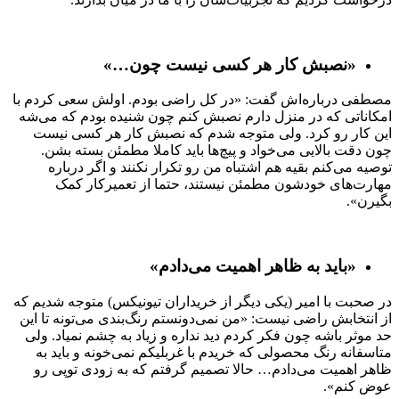
«نصبش کار هر کسی نیست چون…»
مصطفی درباره‌اش گفت: «در کل راضی بودم. اولش سعی کردم با
امکاناتی که در منزل دارم نصبش کنم چون شنیده بودم که می‌شه
این کار رو کرد. ولی متوجه شدم که نصبش کار هر کسی نیست
چون دقت بالایی می‌خواد و پیچ‌ها باید کاملا مطمئن بسته بشن.
توصیه می‌کنم بقیه هم اشتباه من رو تکرار نکنند و اگر درباره
مهارت‌های خودشون مطمئن نیستند، حتما از تعمیرکار کمک
بگیرن».
«باید به ظاهر اهمیت می‌دادم»
در صحبت با امیر (یکی دیگر از خریداران تیونیکس) متوجه شدیم که
از انتخابش راضی نیست: «من نمی‌دونستم رنگ‌بندی می‌تونه تا این
حد موثر باشه چون فکر کردم دید نداره و زیاد به چشم نمیاد. ولی
متاسفانه رنگ محصولی که خریدم با غربلیکم نمی‌خونه و باید به
ظاهر اهمیت می‌دادم… حالا تصمیم گرفتم که به زودی توپی رو
عوض کنم».