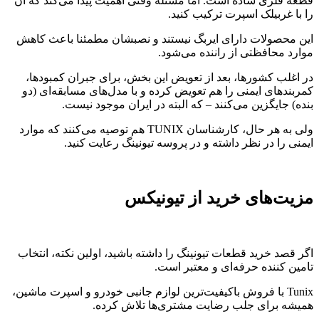
قطعه فلزی ساده است. اما مسئله وقتی اهمیت پیدا می‌کند که آن
را با غربیلک اسپرت ترکیب کنید.
این محصولات دارای ایربگ نیستند و نصبشان مطمئنا باعث کاهش
موارد محافظتی از راننده می‌شود.
در اغلب کشورها، بعد از تعویض این بخش، برای جبران کمبودها،
کمربندهای ایمنی را هم تعویض کرده و با مدل‌های مسابقه‌ای (دو
بنده) جایگزین می‌کنند – که البته در ایران موجود نیست.
ولی به هر حال، کارشناسان TUNIX هم توصیه می‌کنند که موارد
ایمنی را در نظر داشته و در پروسه تیونینگ رعایت کنید.
مزیت‌های خرید از تیونیکس
اگر قصد خرید قطعات تیونینگ را داشته باشید، اولین نکته، انتخاب
تامین کننده حرفه‌ای و معتبر است.
Tunix با فروش باکیفیت‌ترین لوازم جانبی خودرو و اسپرت ماشین،
همیشه برای جلب رضایت مشتری‌ها تلاش کرده.