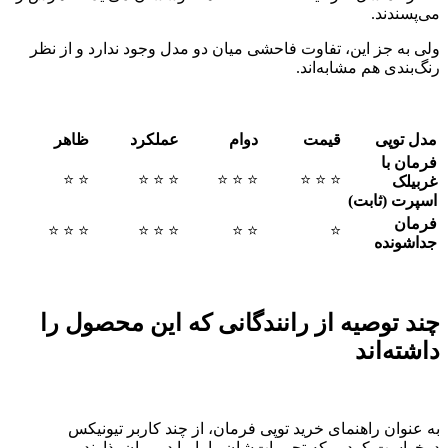
می‌پسندند.
ولی به جز این، تفاوت فاحشی میان دو مدل وجود ندارد و از نظر
رنگ‌بندی هم مشابه‌اند.
مدل توپی
قیمت
دوام
عملکرد
ظاهر
فرمان با
⭐ ⭐
⭐ ⭐ ⭐
⭐ ⭐ ⭐
⭐ ⭐ ⭐
غربیلک
اسپرت (ثابت)
فرمان
⭐ ⭐ ⭐
⭐ ⭐ ⭐
⭐ ⭐
⭐
جداشونده
چند توصیه از رانندگانی که این محصول را
داشته‌اند
به عنوان راهنمای خرید توپی فرمان، از چند کاربر تیونیکس
درخواست کردیم که تجربیات‌شان را با ما در میان بذارند.