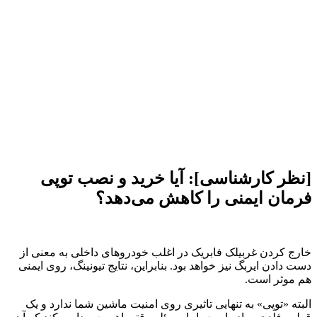
[نظر کارشناسی]: آیا خرید و نصب توپی
فرمان ایمنی را کاهش می‌دهد؟
خارج کردن غربیلک فابریک در اغلب خودروهای داخلی به معنی از
دست دادن ایربگ نیز خواهد بود. بنابراین، نتایج تیونینگ، روی ایمنی
هم موثر است.
البته «توپی» به تنهایی تاثیری روی امنیت ماشین شما ندارد و یک