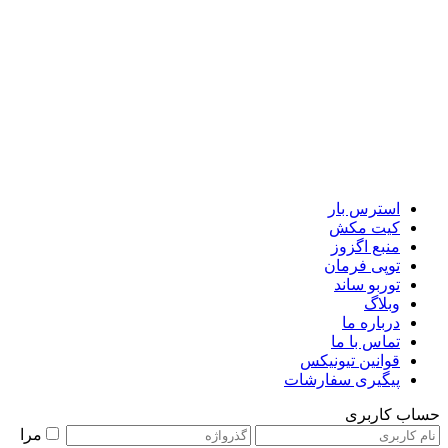
استرس بار
کیت مکش
منبع اگزوز
توپی فرمان
توربو ساند
وبلاگ
درباره ما
تماس با ما
قوانین تیونیکس
پیگیری سفارشات
حساب کاربری
مرا