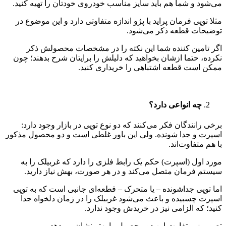
می‌شود و شما هم باید سایز مناسب خودروی خودتان را تهیه کنید.
مثلا توپی فرمان پراید با پژو اندازه متفاوتی دارد و این موضوع در
توضیحات قطعه ذکر می‌شود.
اگر تامین کننده شما این نکته را در مشخصات محصولش ذکر
نکرده، حتما ازشان بخواهید که دلیلش را برایتان شرح بدهند؛ چون
ممکن است قطعه اشتباهی را خریداری کنید.
چه انواعی دارد؟
برخی رانندگان فکر می‌کنند که دو نوع توپی در بازار وجود دارد:
اسپرت و جدا شونده. ولی این باور غلطی است و دو محصول مذکور
با هم متفاوت‌اند.
مورد اول (اسپرت) حکم یک رابط فلزی را دارد که غربیلک را به
سیستم فرمان متصل می‌کند و در هر صورت، بهش نیاز دارید.
اما توپی جداشونده – یا متحرک – قطعه‌ای جانبی است که به توپی
اسپرت چسبیده و باعث می‌شود غربیلک را در زمان دلخواه جدا
کنید؛ که الزامی نیز در خریدش وجود ندارد.
تصویر زیر تفاوت این دو محصول را بهتر نشان می‌دهد.