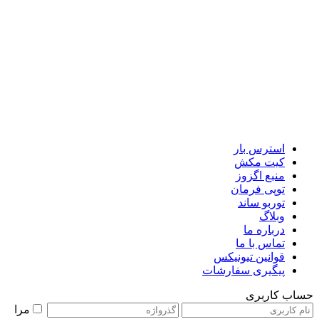
استرس بار
کیت مکش
منبع اگزوز
توپی فرمان
توربو ساند
وبلاگ
درباره ما
تماس با ما
قوانین تیونیکس
پیگیری سفارشات
حساب کاربری
مرا