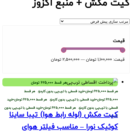
کیت مکش + منبع اگزوز
قیمت
قیمت:
1,100,000 تومان
—
2,500,000 تومان
هر قسط
625,000
تومان
هر قسط
625,000
تومان
•
خرید قسطی با ترب‌پی بدون کارمزد
هر قسط
625,000
تومان
•
خرید قسطی با ترب‌پی بدون کارمزد
هر قسط
625,000
تومان
•
خرید
قسطی با ترب‌پی بدون کارمزد
هر قسط
625,000
تومان
•
خرید قسطی با ترب‌پی بدون
کیت مکش (لوله رابط هوا) تیبا ساینا
کارمزد
کوئیک نورا – مناسب فیلتر هوای