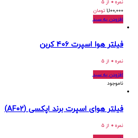
نمره
0
از 5
1,100,000
تومان
افزودن به سبد
.
فیلتر هوا اسپرت 406 کربن
نمره
0
از 5
افزودن به سبد
.
ناموجود
فیلتر هوای اسپرت برند اپکسی (AF02)
نمره
0
از 5