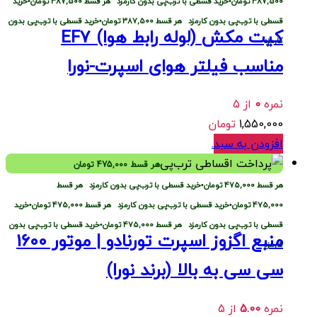
387,500
تومان
•
خرید قسطی با ترب‌پی بدون کارمزد
هر قسط
387,500
تومان
•
خرید
قسطی با ترب‌پی بدون کارمزد
هر قسط
387,500
تومان
•
خرید قسطی با ترب‌پی بدون
کیت مکش (لوله رابط هوا) EF7
کارمزد
مناسب فیلتر هوای اسپرت-نورا
نمره
0
از 5
1,550,000
تومان
افزودن به سبد
.
هر قسط
475,000
تومان
هر قسط
475,000
تومان
•
خرید قسطی با ترب‌پی بدون کارمزد
هر قسط
475,000
تومان
•
خرید قسطی با ترب‌پی بدون کارمزد
هر قسط
475,000
تومان
•
خرید
قسطی با ترب‌پی بدون کارمزد
هر قسط
475,000
تومان
•
خرید قسطی با ترب‌پی بدون
منبع اگزوز اسپرت تورنادو | موتور 1600
کارمزد
سی سی به بالا (برند نورا)
نمره
5.00
از 5