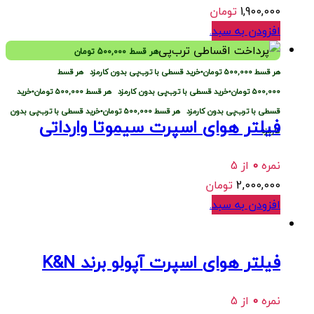
1,900,000
تومان
افزودن به سبد
.
هر قسط
500,000
تومان
هر قسط
500,000
تومان
•
خرید قسطی با ترب‌پی بدون کارمزد
هر قسط
500,000
تومان
•
خرید قسطی با ترب‌پی بدون کارمزد
هر قسط
500,000
تومان
•
خرید
قسطی با ترب‌پی بدون کارمزد
هر قسط
500,000
تومان
•
خرید قسطی با ترب‌پی بدون
فیلتر هوای اسپرت سیموتا وارداتی
کارمزد
نمره
0
از 5
2,000,000
تومان
افزودن به سبد
.
فیلتر هوای اسپرت آپولو برند K&N
نمره
0
از 5