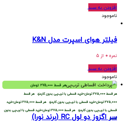
افزودن به سبد
.
ناموجود
فیلتر هوای اسپرت مدل K&N
نمره
0
از 5
افزودن به سبد
.
ناموجود
هر قسط
275,000
تومان
هر قسط
275,000
تومان
•
خرید قسطی با ترب‌پی بدون کارمزد
هر قسط
275,000
تومان
•
خرید قسطی با ترب‌پی بدون کارمزد
هر قسط
275,000
تومان
•
خرید
قسطی با ترب‌پی بدون کارمزد
هر قسط
275,000
تومان
•
خرید قسطی با ترب‌پی بدون
سر اگزوز دو لول RC (برند نورا)
کارمزد