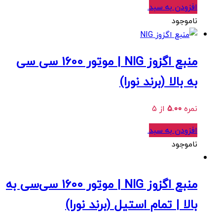
افزودن به سبد
.
ناموجود
منبع اگزوز NIG | موتور 1600 سی سی
به بالا (برند نورا)
نمره
5.00
از 5
افزودن به سبد
.
ناموجود
منبع اگزوز NIG | موتور 1600‌ سی‌سی به
بالا | تمام استیل (برند نورا)