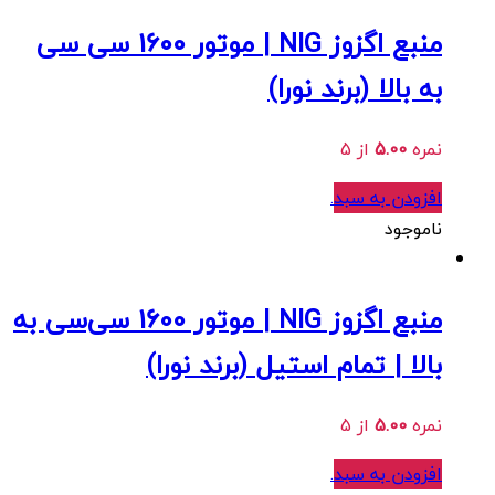
منبع اگزوز NIG | موتور 1600 سی سی
به بالا (برند نورا)
نمره
5.00
از 5
افزودن به سبد
.
ناموجود
منبع اگزوز NIG | موتور 1600‌ سی‌سی به
بالا | تمام استیل (برند نورا)
نمره
5.00
از 5
افزودن به سبد
.