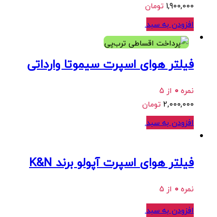
1,900,000
تومان
افزودن به سبد
.
هر قسط
500,000
تومان
•
خرید قسطی با ترب‌پی بدون کارمزد
فیلتر هوای اسپرت سیموتا وارداتی
نمره
0
از 5
2,000,000
تومان
افزودن به سبد
.
فیلتر هوای اسپرت آپولو برند K&N
نمره
0
از 5
افزودن به سبد
.