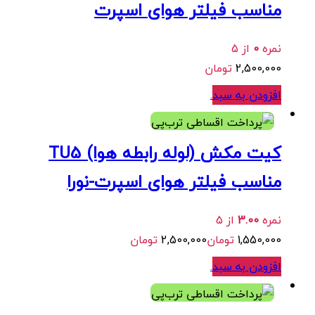
مناسب فیلتر هوای اسپرت
نمره
0
از 5
2,500,000
تومان
افزودن به سبد
.
هر قسط
387,500
تومان
•
خرید قسطی با ترب‌پی بدون کارمزد
کیت مکش (لوله رابطه هوا) TU5
مناسب فیلتر هوای اسپرت-نورا
نمره
3.00
از 5
1,550,000
تومان
2,500,000
تومان
افزودن به سبد
.
هر قسط
575,000
تومان
•
خرید قسطی با ترب‌پی بدون کارمزد