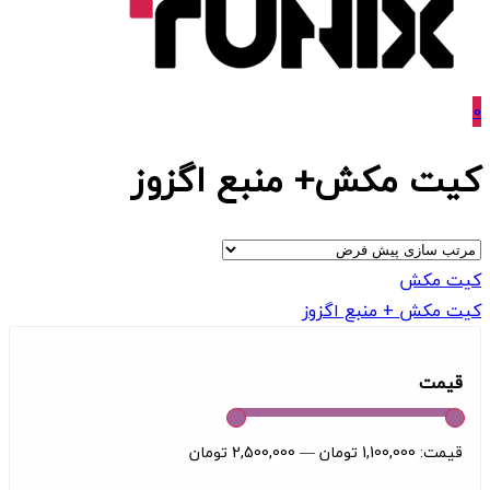
0
کیت مکش+ منبع اگزوز
کیت مکش
کیت مکش + منبع اگزوز
قیمت
قیمت:
1,100,000 تومان
—
2,500,000 تومان