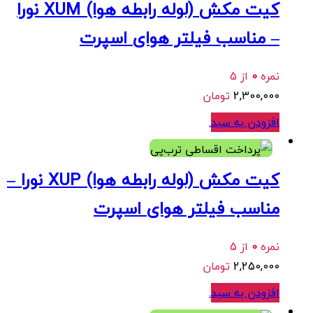
کیت مکش (لوله رابطه هوا) XUM نورا
– مناسب فیلتر هوای اسپرت
نمره
0
از 5
2,300,000
تومان
افزودن به سبد
.
هر قسط
562,500
تومان
•
خرید قسطی با ترب‌پی بدون کارمزد
کیت مکش (لوله رابطه هوا) XUP نورا –
مناسب فیلتر هوای اسپرت
نمره
0
از 5
2,250,000
تومان
افزودن به سبد
.
هر قسط
392,500
تومان
•
خرید قسطی با ترب‌پی بدون کارمزد