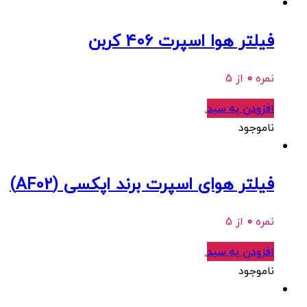
فیلتر هوا اسپرت 406 کربن
نمره
0
از 5
افزودن به سبد
.
ناموجود
فیلتر هوای اسپرت برند اپکسی (AF02)
نمره
0
از 5
افزودن به سبد
.
ناموجود