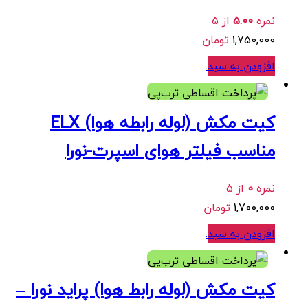
نمره
5.00
از 5
1,750,000
تومان
افزودن به سبد
.
هر قسط
425,000
تومان
•
خرید قسطی با ترب‌پی بدون کارمزد
کیت مکش (لوله رابطه هوا) ELX
مناسب فیلتر هوای اسپرت-نورا
نمره
0
از 5
1,700,000
تومان
افزودن به سبد
.
هر قسط
625,000
تومان
•
خرید قسطی با ترب‌پی بدون کارمزد
کیت مکش (لوله رابط هوا) پراید نورا –