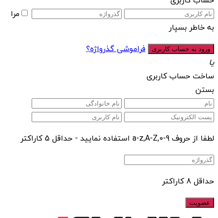
حساب کاربری
مرا
به خاطر بسپار
فراموشی گذرواژه؟
یا
ساخت حساب کاربری
بستن
لطفا از حروف a-z,A-Z,0-9 استفاده نمایید - حداقل 5 کاراکتر
حداقل 8 کاراکتر