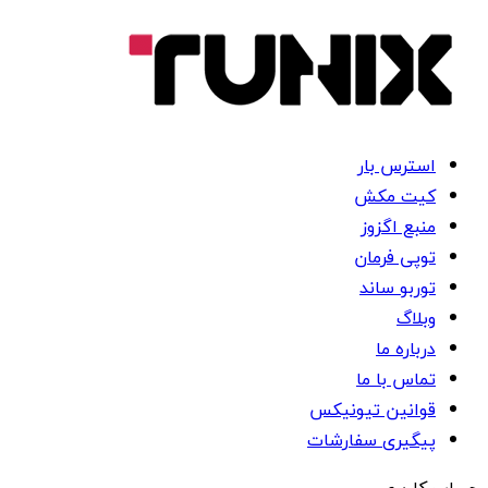
استرس بار
کیت مکش
منبع اگزوز
توپی فرمان
توربو ساند
وبلاگ
درباره ما
تماس با ما
قوانین تیونیکس
پیگیری سفارشات