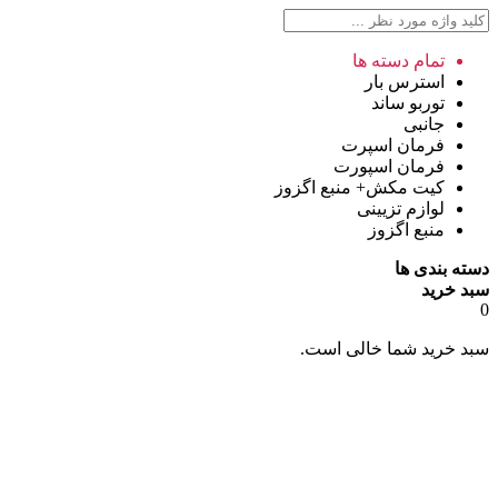
تمام دسته ها
استرس بار
توربو ساند
جانبی
فرمان اسپرت
فرمان اسپورت
کیت مکش+ منبع اگزوز
لوازم تزیینی
منبع اگزوز
دسته بندی ها
سبد خرید
0
سبد خرید شما خالی است.