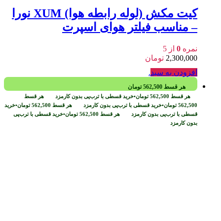
کیت مکش (لوله رابطه هوا) XUM نورا
– مناسب فیلتر هوای اسپرت
نمره
0
از 5
2,300,000
تومان
افزودن به سبد
.
هر قسط
562,500
تومان
هر قسط
562,500
تومان
•
خرید قسطی با ترب‌پی بدون کارمزد
هر قسط
562,500
تومان
•
خرید قسطی با ترب‌پی بدون کارمزد
هر قسط
562,500
تومان
•
خرید
قسطی با ترب‌پی بدون کارمزد
هر قسط
562,500
تومان
•
خرید قسطی با ترب‌پی
بدون کارمزد