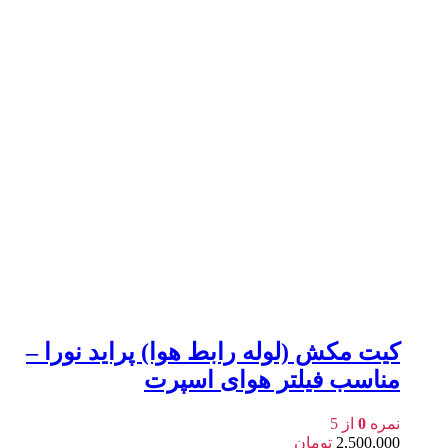
کیت مکش (لوله رابط هوا) پراید نورا –
مناسب فیلتر هوای اسپرت
نمره
0
از 5
2,500,000
تومان