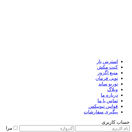
استرس بار
کیت مکش
منبع اگزوز
توپی فرمان
توربو ساند
وبلاگ
درباره ما
تماس با ما
قوانین تیونیکس
پیگیری سفارشات
حساب کاربری
مرا