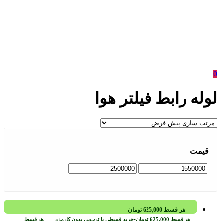
0
لوله رابط فیلتر هوا
قیمت
هر قسط
625,000
تومان
هر قسط
625,000
تومان
•
خرید قسطی با ترب‌پی بدون کارمزد
هر قسط