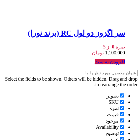
سر اگزوز دو لول RC (برند نورا)
نمره
0
از 5
1,100,000
تومان
افزودن به سبد
.
Select the fields to be shown. Others will be hidden. Drag and drop
to rearrange the order.
تصویر
SKU
نمره
قیمت
موجود
Availability
توضیح
عرض