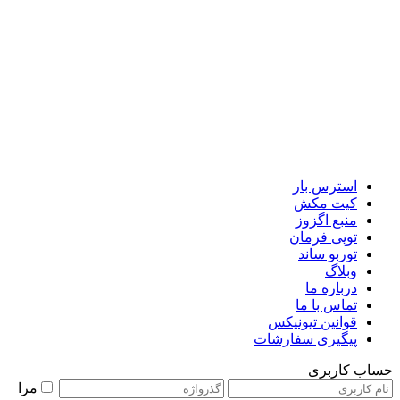
استرس بار
کیت مکش
منبع اگزوز
توپی فرمان
توربو ساند
وبلاگ
درباره ما
تماس با ما
قوانین تیونیکس
پیگیری سفارشات
حساب کاربری
مرا