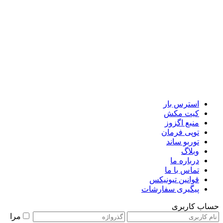
استرس بار
کیت مکش
منبع اگزوز
توپی فرمان
توربو ساند
وبلاگ
درباره ما
تماس با ما
قوانین تیونیکس
پیگیری سفارشات
حساب کاربری
مرا