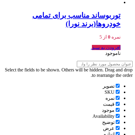
توربوساند مناسب برای تمامی
خودروها(برند نورا)
نمره
0
از 5
افزودن به سبد
.
ناموجود
Select the fields to be shown. Others will be hidden. Drag and drop
to rearrange the order.
تصویر
SKU
نمره
قیمت
موجود
Availability
توضیح
عرض
اندازه